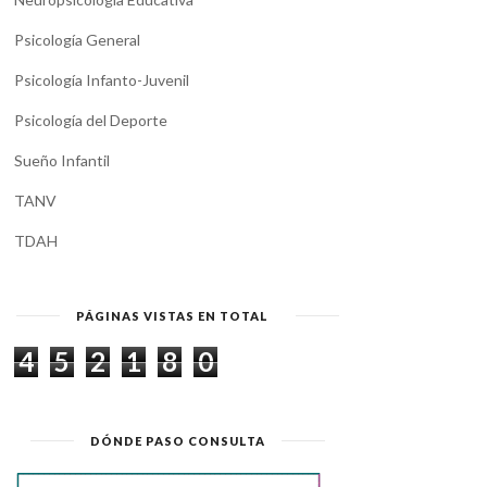
Psicología General
Psicología Infanto-Juvenil
Psicología del Deporte
Sueño Infantil
TANV
TDAH
PÁGINAS VISTAS EN TOTAL
4
5
2
1
8
0
DÓNDE PASO CONSULTA