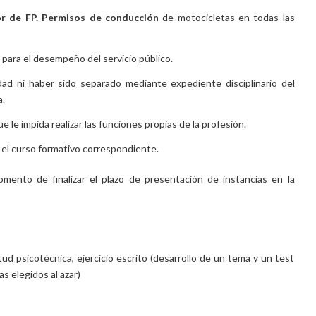
r de FP.
Permisos de conducción
de motocicletas en todas las
e para el desempeño del servicio público.
dad ni haber sido separado mediante expediente disciplinario del
a.
 le impida realizar las funciones propias de la profesión.
 el curso formativo correspondiente.
ento de finalizar el plazo de presentación de instancias en la
ud psicotécnica, ejercicio escrito (desarrollo de un tema y un test
as elegidos al azar)