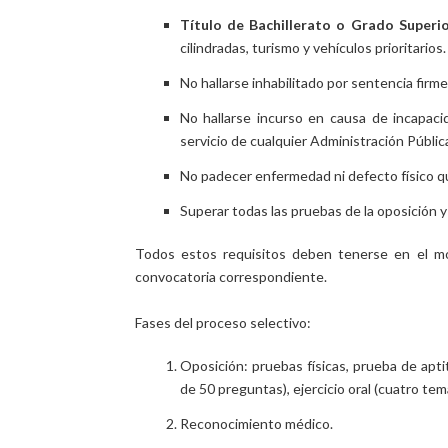
Título de Bachillerato o Grado Superio
cilindradas, turismo y vehículos prioritarios.
No hallarse inhabilitado por sentencia firm
No hallarse incurso en causa de incapaci
servicio de cualquier Administración Públic
No padecer enfermedad ni defecto físico que
Superar todas las pruebas de la oposición y
Todos estos requisitos deben tenerse en el mom
convocatoria correspondiente.
Fases del proceso selectivo:
Oposición: pruebas físicas, prueba de aptit
de 50 preguntas), ejercicio oral (cuatro tem
Reconocimiento médico.