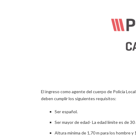
El ingreso como agente del cuerpo de Policía Local
deben cumplir los siguientes requisitos:
Ser español.
Ser mayor de edad- La edad límite es de 30
Altura mínima de 1,70 m para los hombre y 1