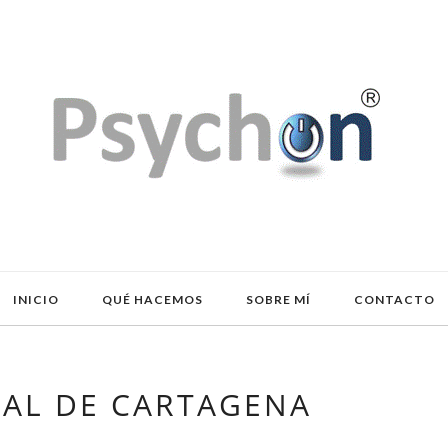
INICIO
QUÉ HACEMOS
SOBRE MÍ
CONTACTO
CAL DE CARTAGENA