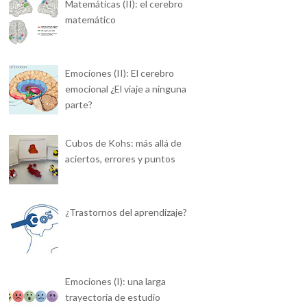
Matemáticas (II): el cerebro
matemático
Emociones (II): El cerebro
emocional ¿El viaje a ninguna
parte?
Cubos de Kohs: más allá de
aciertos, errores y puntos
¿Trastornos del aprendizaje?
Emociones (I): una larga
trayectoria de estudio