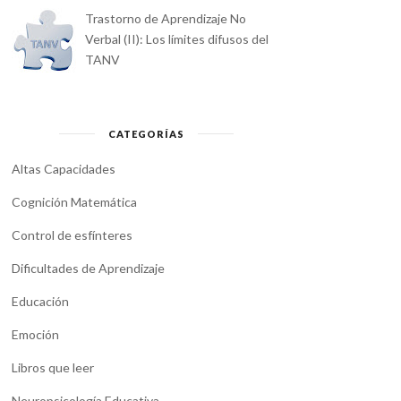
Trastorno de Aprendizaje No
Verbal (II): Los límites difusos del
TANV
CATEGORÍAS
Altas Capacidades
Cognición Matemática
Control de esfínteres
Dificultades de Aprendizaje
Educación
Emoción
Libros que leer
Neuropsicología Educativa