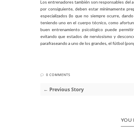
Los entrenadores también son responsables del asp
por consiguiente, deben estar mínimamente pre
especializados (lo que no siempre ocurre, dando 
teniendo uno en el cuerpo técnico, como afort
buen entrenamiento psicológico puede permitir 
evitando que estados de nerviosismo y desconcen
parafraseando a uno de los grandes, el fútbol (pon
0 COMMENTS
← Previous Story
YOU 