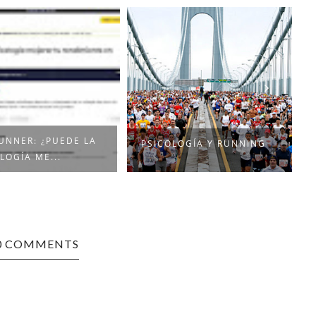
UNNER: ¿PUEDE LA
PSICOLOGÍA Y RUNNING
LOGÍA ME...
0 COMMENTS