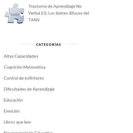
Trastorno de Aprendizaje No
Verbal (II): Los límites difusos del
TANV
CATEGORÍAS
Altas Capacidades
Cognición Matemática
Control de esfínteres
Dificultades de Aprendizaje
Educación
Emoción
Libros que leer
Neuropsicología Educativa