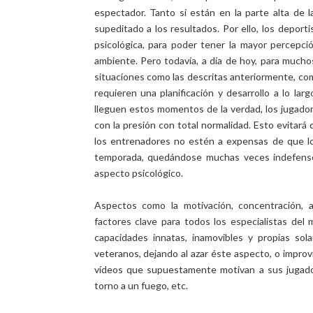
espectador. Tanto si están en la parte alta de l
supeditado a los resultados. Por ello, los deporti
psicológica, para poder tener la mayor percepc
ambiente. Pero todavía, a día de hoy, para mucho
situaciones como las descritas anteriormente, com
requieren una planificación y desarrollo a lo la
lleguen estos momentos de la verdad, los jugador
con la presión con total normalidad. Esto evitará 
los entrenadores no estén a expensas de que l
temporada, quedándose muchas veces indefensos
aspecto psicológico.
Aspectos como la motivación, concentración, a
factores clave para todos los especialistas de
capacidades innatas, inamovibles y propias so
veteranos, dejando al azar éste aspecto, o improv
vídeos que supuestamente motivan a sus jugado
torno a un fuego, etc.