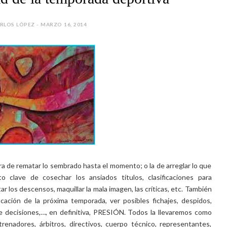
RLOS LÓPEZ - MARZO 16, 2014
ora de rematar lo sembrado hasta el momento; o la de arreglar lo que
clave de cosechar los ansiados títulos, clasificaciones para
r los descensos, maquillar la mala imagen, las críticas, etc. También
icación de la próxima temporada, ver posibles fichajes, despidos,
e decisiones,…, en definitiva, PRESIÓN. Todos la llevaremos como
enadores, árbitros, directivos, cuerpo técnico, representantes,