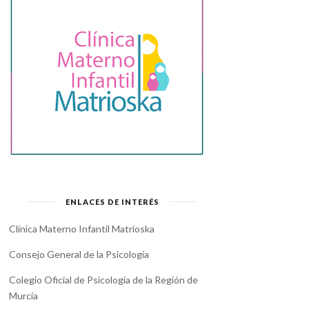
EL SOFOCÓN DE LA
GESTIONAR LOS ERRORES
PRETEMPORADA DEPOR...
EN EL DEPORTE
ENLACES DE INTERÉS
Clínica Materno Infantil Matrioska
Consejo General de la Psicología
Colegio Oficial de Psicología de la Región de
Murcia