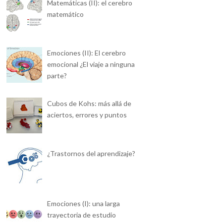
Matemáticas (II): el cerebro
matemático
Emociones (II): El cerebro
emocional ¿El viaje a ninguna
parte?
Cubos de Kohs: más allá de
aciertos, errores y puntos
¿Trastornos del aprendizaje?
Emociones (I): una larga
trayectoria de estudio