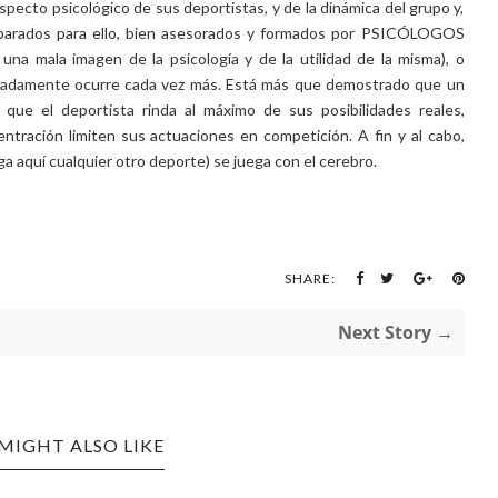
ecto psicológico de sus deportistas, y de la dinámica del grupo y,
parados para ello, bien asesorados y formados por PSICÓLOGOS
una mala imagen de la psicología y de la utilidad de la misma), o
unadamente ocurre cada vez más. Está más que demostrado que un
que el deportista rinda al máximo de sus posibilidades reales,
tración limiten sus actuaciones en competición. A fin y al cabo,
ga aquí cualquier otro deporte) se juega con el cerebro.
SHARE:
Next Story →
MIGHT ALSO LIKE