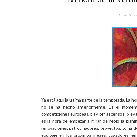
BY JUAN CA
Ya está aquí la última parte de la temporada. La h
no se ha hecho anteriormente. Es el momento 
competiciones europeas, play-off, ascensos; o evita
es la hora de empezar a mirar de reojo la planif
renovaciones, patrocinadores, proyectos, toma d
equipaje en los próximos meses. Jugadores, entr